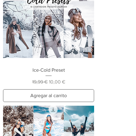
Ice-Cold Preset
Precio
Precio de oferta
19,99 €
10,00 €
Agregar al carrito